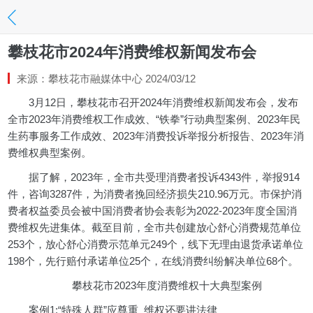
攀枝花市2024年消费维权新闻发布会
来源：攀枝花市融媒体中心 2024/03/12
3月12日，攀枝花市召开2024年消费维权新闻发布会，发布
全市2023年消费维权工作成效、“铁拳”行动典型案例、2023年民
生药事服务工作成效、2023年消费投诉举报分析报告、2023年消
费维权典型案例。
据了解，2023年，全市共受理消费者投诉4343件，举报914
件，咨询3287件，为消费者挽回经济损失210.96万元。市保护消
费者权益委员会被中国消费者协会表彰为2022-2023年度全国消
费维权先进集体。截至目前，全市共创建放心舒心消费规范单位
253个，放心舒心消费示范单元249个，线下无理由退货承诺单位
198个，先行赔付承诺单位25个，在线消费纠纷解决单位68个。
攀枝花市2023年度消费维权十大典型案例
案例1:“特殊人群”应尊重 维权还要讲法律