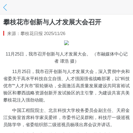
攀枝花市创新与人才发展大会召开
来源：攀枝花日报 2025/11/26
11月25日，我市召开创新与人才发展大会。 （市融媒体中心记
者 谭浩 摄）
11月25日，我市召开创新与人才发展大会，深入贯彻中央和
省委关于高水平科技自立自强、人才强国强省战略部署，以“科技
优市”“人才兴市”双轮驱动，全面激活高质量发展建设共同富裕试
验区和攀西战略资源创新开发试验区的主引擎，为建设共富共美
攀枝花注入强劲动能。
中国工程院院士、北京科技大学校务委员会副主任、天府金
江实验室首席科学家吴爱祥，市委书记吴群刚，科技厅一级巡视
员陈学华，省委组织部二级巡视员杨瑛出席会议并讲话。