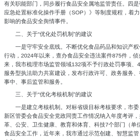
有关职能部门，同步履行食品安全属地监管责任。四是
应急处置标准化操作手册（SOP）》等制度规程，着
影响的食品安全舆情事件。
二、关于“优化处罚机制”的建议
一是守牢安全底线。不断优化食品药品和知识产权领域犯
行动，2024年以来，查办食品安全违法案件875件
来，我市梳理市场监管领域132项不予行政处罚事项、4
服务型执法助力共富建设，发布行政许可、政务服务、行
事中、事后监管和服务。
三、关于“优化考核机制”的建议
一是建立考核机制。对标省级目标考核要求，市委、
新区管委会食品安全党政同责工作情况纳入年度考评，
革、公安、卫生健康、教育和体育、科技7个部门（单
食品安全工作，近年来，我市通过示范创建、智慧监管