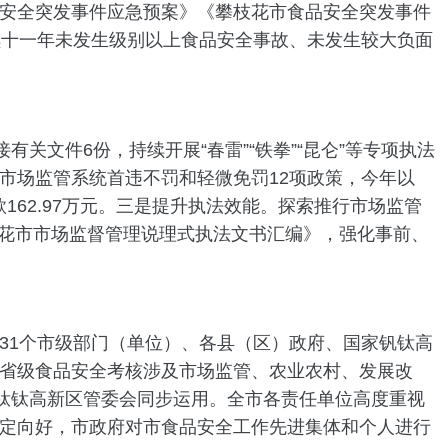
安全突发事件应急预案》《攀枝花市食品安全突发事件
续十一年未发生级别以上食品安全事故、未发生较大负面
文件6份，持续开展“春雷”“铁拳”“昆仑”等专项执法
实市场监管系统首违不罚和轻微免罚12项政策，今年以
162.97万元。三是提升执法效能。探索推行市场监管
枝花市市场监督管理说理式执法文书汇编》，强化事前、
1个市级部门（单位）、各县（区）政府、国家钒钛高
省级食品安全考核涉及市场监管、农业农村、发展改
家钛钛高新区管委会同步运用。全市各责任单位高度重视
定向好，市政府对市食品安全工作先进集体和个人进行