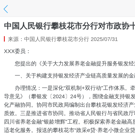
中国人民银行攀枝花市分行对市政协十
来源：中国人民银行攀枝花市分行 2025/07/31
XXX委员：
您提出的《关于大力发展养老金融提升服务银发经济
一、关于构建支持银发经济产业链高质量发展的金
办理情况：一是深化“双机制+双行动”工作体系。牵
导意见》（攀银发〔2024〕24号），围绕金融支持银
化产融协同。协同市民政局编制出台攀枝花银发经济产
质效。三是推进省市协同。推动省人民银行与省民政厅
四川省养老金融“银龄增辉”工程。积极探索养老金融高
适老化服务。报送的攀枝花市“政采e贷·养老小微企业