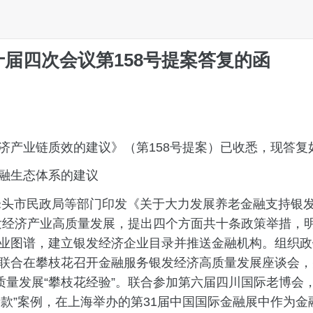
届四次会议第158号提案答复的函
产业链质效的建议》（第158号提案）已收悉，现答复
融生态体系的建议
头市民政局等部门印发《关于大力发展养老金融支持银
发经济产业高质量发展，提出四个方面共十条政策举措，明确
业图谱，建立银发经济企业目录并推送金融机构。组织政
联合在攀枝花召开金融服务银发经济高质量发展座谈会，
质量发展“攀枝花经验”。联合参加第六届四川国际老博
贷款”案例，在上海举办的第31届中国国际金融展中作为