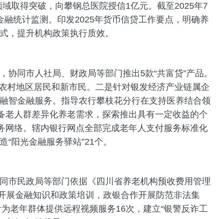
取得突破，向攀钢总医院授信1亿元。截至2025年7
老金融统计监测。印发2025年货币信贷工作要点，明确养
式，提升机构政策执行质效。
协同市人社局、财政局等部门推出5款“共富贷”产品。
、农村地区居民和新市民。二是针对银发经济产业链属企
融资融智金融服务。指导农行攀枝花分行在支持医养结合领
和备老人群差异化养老需求，探索推出具有一定收益的个
服务网络。辖内银行网点全部完成老年人支付服务标准化
“阳光金融服务驿站”21个。
同市民政局等部门依据《四川省养老机构预收费用管理
化开展金融知识和政策培训，政银合作开展防范非法集
为老年群体提供远程视频服务16次，建立“银警反诈工